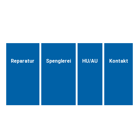
Reparatur
Spenglerei
HU/AU
Kontakt